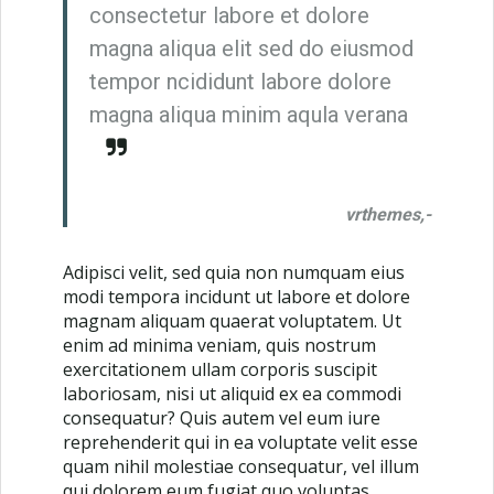
consectetur labore et dolore
magna aliqua elit sed do eiusmod
tempor ncididunt labore dolore
magna aliqua minim aqula verana
vrthemes,-
Adipisci velit, sed quia non numquam eius
modi tempora incidunt ut labore et dolore
magnam aliquam quaerat voluptatem. Ut
enim ad minima veniam, quis nostrum
exercitationem ullam corporis suscipit
laboriosam, nisi ut aliquid ex ea commodi
consequatur? Quis autem vel eum iure
reprehenderit qui in ea voluptate velit esse
quam nihil molestiae consequatur, vel illum
qui dolorem eum fugiat quo voluptas