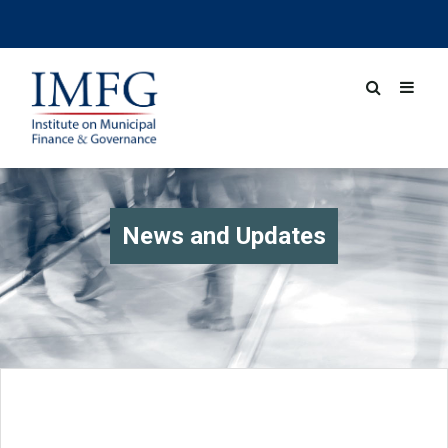
News and Updates